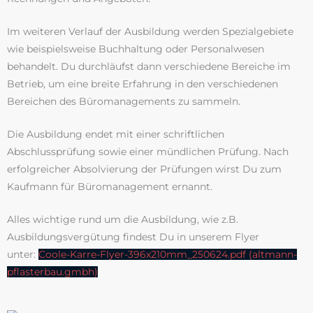
Im weiteren Verlauf der Ausbildung werden Spezialgebiete
wie beispielsweise Buchhaltung oder Personalwesen
behandelt. Du durchläufst dann verschiedene Bereiche im
Betrieb, um eine breite Erfahrung in den verschiedenen
Bereichen des Büromanagements zu sammeln.
Die Ausbildung endet mit einer schriftlichen
Abschlussprüfung sowie einer mündlichen Prüfung. Nach
erfolgreicher Absolvierung der Prüfungen wirst Du zum
Kaufmann für Büromanagement ernannt.
Alles wichtige rund um die Ausbildung, wie z.B.
Ausbildungsvergütung findest Du in unserem Flyer
unter:
Coole-Karre-Flyer-396x210mm_250624.pdf (altmann-
pflasterbau.gmbh)