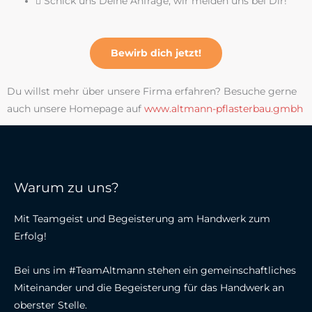
Schick uns Deine Anfrage, wir melden uns bei Dir!
Bewirb dich jetzt!
Du willst mehr über unsere Firma erfahren? Besuche gerne
auch unsere Homepage auf
www.altmann-pflasterbau.gmbh
Warum zu uns?
Mit Teamgeist und Begeisterung am Handwerk zum
Erfolg!
Bei uns im #TeamAltmann stehen ein gemeinschaftliches
Miteinander und die Begeisterung für das Handwerk an
oberster Stelle.